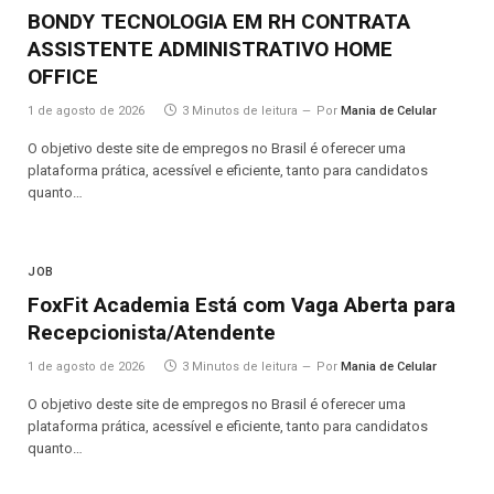
BONDY TECNOLOGIA EM RH CONTRATA
ASSISTENTE ADMINISTRATIVO HOME
OFFICE
1 de agosto de 2026
3 Minutos de leitura
Por
Mania de Celular
O objetivo deste site de empregos no Brasil é oferecer uma
plataforma prática, acessível e eficiente, tanto para candidatos
quanto…
JOB
FoxFit Academia Está com Vaga Aberta para
Recepcionista/Atendente
1 de agosto de 2026
3 Minutos de leitura
Por
Mania de Celular
O objetivo deste site de empregos no Brasil é oferecer uma
plataforma prática, acessível e eficiente, tanto para candidatos
quanto…