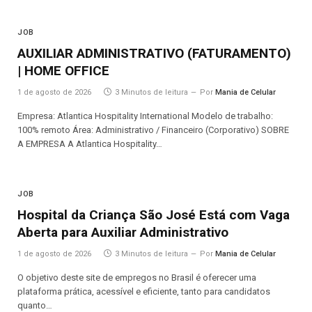
JOB
AUXILIAR ADMINISTRATIVO (FATURAMENTO)
| HOME OFFICE
1 de agosto de 2026
3 Minutos de leitura
Por
Mania de Celular
Empresa: Atlantica Hospitality International Modelo de trabalho:
100% remoto Área: Administrativo / Financeiro (Corporativo) SOBRE
A EMPRESA A Atlantica Hospitality…
JOB
Hospital da Criança São José Está com Vaga
Aberta para Auxiliar Administrativo
1 de agosto de 2026
3 Minutos de leitura
Por
Mania de Celular
O objetivo deste site de empregos no Brasil é oferecer uma
plataforma prática, acessível e eficiente, tanto para candidatos
quanto…