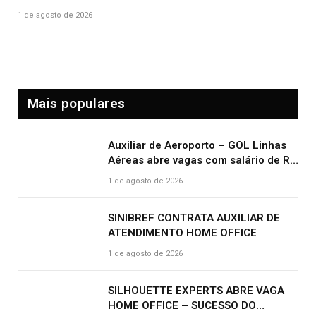
1 de agosto de 2026
Mais populares
Auxiliar de Aeroporto – GOL Linhas
Aéreas abre vagas com salário de R$
2.000,00 e benefícios atrativos
1 de agosto de 2026
SINIBREF CONTRATA AUXILIAR DE
ATENDIMENTO HOME OFFICE
1 de agosto de 2026
SILHOUETTE EXPERTS ABRE VAGA
HOME OFFICE – SUCESSO DO