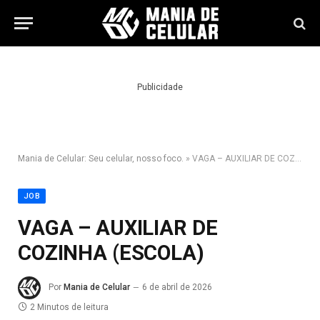
Publicidade
Mania de Celular: Seu celular, nosso foco.
»
VAGA – AUXILIAR DE COZINHA (ESCOLA)
JOB
VAGA – AUXILIAR DE
COZINHA (ESCOLA)
Por
Mania de Celular
6 de abril de 2026
2 Minutos de leitura