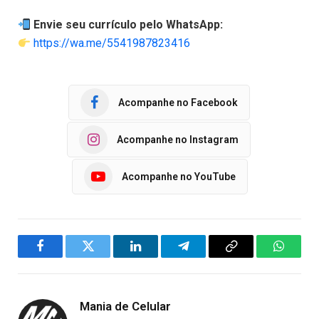
Envie seu currículo pelo WhatsApp:
https://wa.me/5541987823416
Acompanhe no Facebook
Acompanhe no Instagram
Acompanhe no YouTube
Facebook
Twitter
LinkedIn
Telegram
Copy
WhatsA
Link
Mania de Celular