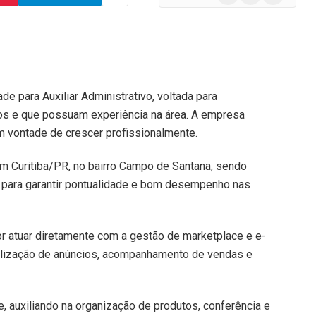
e para Auxiliar Administrativo, voltada para
vos e que possuam experiência na área. A empresa
vontade de crescer profissionalmente.
em Curitiba/PR, no bairro Campo de Santana, sendo
ão para garantir pontualidade e bom desempenho nas
or atuar diretamente com a gestão de marketplace e e-
ualização de anúncios, acompanhamento de vendas e
, auxiliando na organização de produtos, conferência e