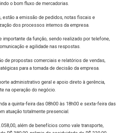
ntindo o bom fluxo de mercadorias.
s, estão a emissão de pedidos, notas fiscais e
ização dos processos internos da empresa.
e importante da função, sendo realizado por telefone,
omunicação e agilidade nas respostas.
ão de propostas comerciais e relatórios de vendas,
ratégicas para a tomada de decisão da empresa.
orte administrativo geral e apoio direto à gerência,
te na operação do negócio.
nda a quinta-feira das 08h00 às 18h00 e sexta-feira das
m atuação totalmente presencial.
.058,00, além de benefícios como vale transporte,