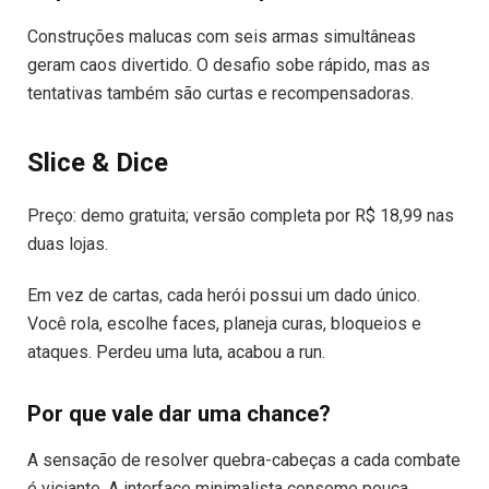
Construções malucas com seis armas simultâneas
geram caos divertido. O desafio sobe rápido, mas as
tentativas também são curtas e recompensadoras.
Slice & Dice
Preço: demo gratuita; versão completa por R$ 18,99 nas
duas lojas.
Em vez de cartas, cada herói possui um dado único.
Você rola, escolhe faces, planeja curas, bloqueios e
ataques. Perdeu uma luta, acabou a run.
Por que vale dar uma chance?
A sensação de resolver quebra-cabeças a cada combate
é viciante. A interface minimalista consome pouca