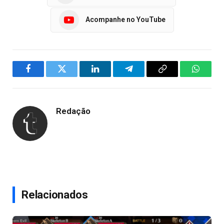
Acompanhe no YouTube
Facebook
Twitter
LinkedIn
Telegram
Copy
WhatsA
Link
Redação
Relacionados