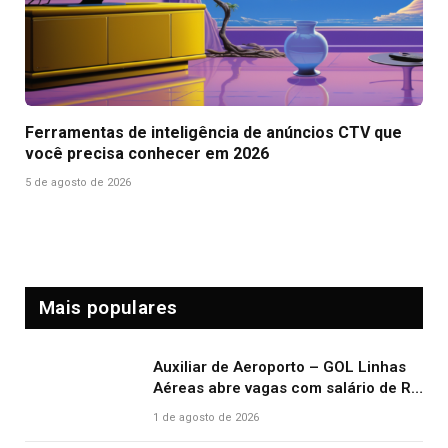
Ferramentas de inteligência de anúncios CTV que
você precisa conhecer em 2026
5 de agosto de 2026
Mais populares
Auxiliar de Aeroporto – GOL Linhas
Aéreas abre vagas com salário de R$
2.000,00 e benefícios atrativos
1 de agosto de 2026