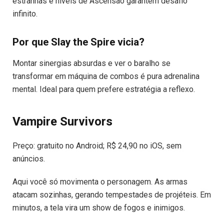
estranhas e níveis de Ascensão garantem desafio
infinito.
Por que Slay the Spire vicia?
Montar sinergias absurdas e ver o baralho se
transformar em máquina de combos é pura adrenalina
mental. Ideal para quem prefere estratégia a reflexo.
Vampire Survivors
Preço: gratuito no Android; R$ 24,90 no iOS, sem
anúncios.
Aqui você só movimenta o personagem. As armas
atacam sozinhas, gerando tempestades de projéteis. Em
minutos, a tela vira um show de fogos e inimigos.