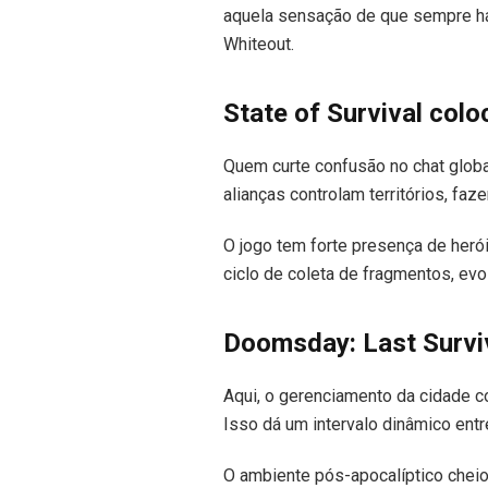
aquela sensação de que sempre há
Whiteout.
State of Survival colo
Quem curte confusão no chat global
alianças controlam territórios, f
O jogo tem forte presença de herói
ciclo de coleta de fragmentos, evo
Doomsday: Last Survi
Aqui, o gerenciamento da cidade 
Isso dá um intervalo dinâmico entre 
O ambiente pós-apocalíptico chei