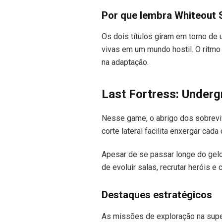
Por que lembra Whiteout 
Os dois títulos giram em torno de
vivas em um mundo hostil. O ritmo
na adaptação.
Last Fortress: Underg
Nesse game, o abrigo dos sobrevi
corte lateral facilita enxergar ca
Apesar de se passar longe do gelo
de evoluir salas, recrutar heróis e
Destaques estratégicos
As missões de exploração na super