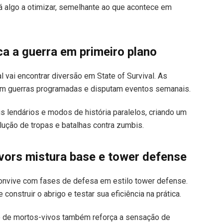
 algo a otimizar, semelhante ao que acontece em
ca a guerra em primeiro plano
 vai encontrar diversão em State of Survival. As
azem guerras programadas e disputam eventos semanais.
s lendários e modos de história paralelos, criando um
lução de tropas e batalhas contra zumbis.
vors mistura base e tower defense
convive com fases de defesa em estilo tower defense.
construir o abrigo e testar sua eficiência na prática.
o de mortos-vivos também reforça a sensação de