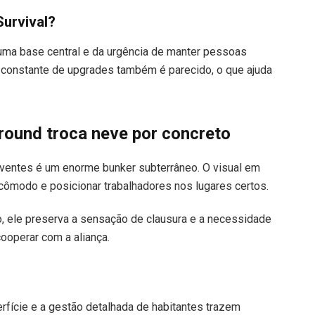
Survival?
 uma base central e da urgência de manter pessoas
 constante de upgrades também é parecido, o que ajuda
round troca neve por concreto
ventes é um enorme bunker subterrâneo. O visual em
da cômodo e posicionar trabalhadores nos lugares certos.
, ele preserva a sensação de clausura e a necessidade
 cooperar com a aliança.
fície e a gestão detalhada de habitantes trazem