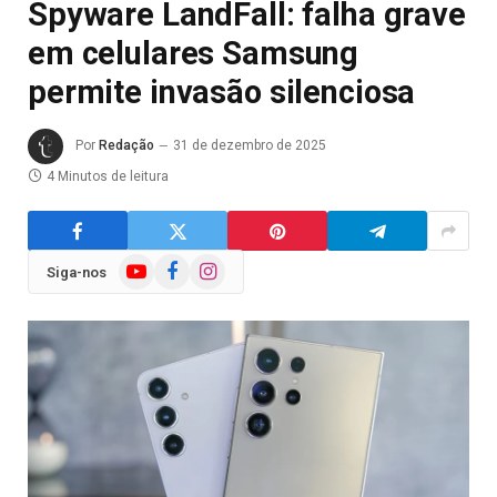
Spyware LandFall: falha grave
em celulares Samsung
permite invasão silenciosa
Por
Redação
31 de dezembro de 2025
4 Minutos de leitura
YouTube
Facebook
Instagram
Siga-nos