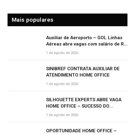
Mais populares
Auxiliar de Aeroporto – GOL Linhas
Aéreas abre vagas com salário de R$
2.000,00 e benefícios atrativos
1 de agosto de 2026
SINIBREF CONTRATA AUXILIAR DE
ATENDIMENTO HOME OFFICE
1 de agosto de 2026
SILHOUETTE EXPERTS ABRE VAGA
HOME OFFICE – SUCESSO DO
CLIENTE | R$ 2.500
1 de agosto de 2026
OPORTUNIDADE HOME OFFICE –