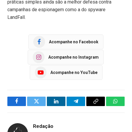
práticas simples ainda são a melhor defesa contra
campanhas de espionagem como a do spyware
LandFall.
Acompanhe no Facebook
Acompanhe no Instagram
Acompanhe no YouTube
Facebook
Twitter
LinkedIn
Telegram
Copy
WhatsA
Link
Redação