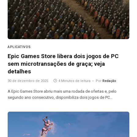
APLICATIVOS
Epic Games Store libera dois jogos de PC
sem microtransações de graça; veja
detalhes
30 de dezembro de 2025
4 Minutos de leitura
Por
Redação
A Epic Games Store abriu mais uma rodada de ofertas e, pelo
segundo ano consecutivo, disponibiliza dois jogos de PC…