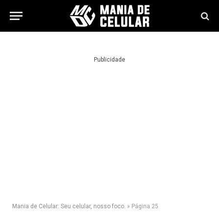
Publicidade
Mania de Celular: Seu celular, nosso foco.
»
Página 25