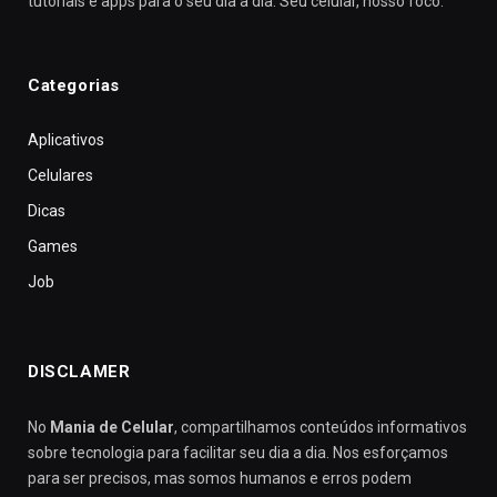
tutoriais e apps para o seu dia a dia. Seu celular, nosso foco.
Categorias
Aplicativos
Celulares
Dicas
Games
Job
DISCLAMER
No
Mania de Celular
, compartilhamos conteúdos informativos
sobre tecnologia para facilitar seu dia a dia. Nos esforçamos
para ser precisos, mas somos humanos e erros podem