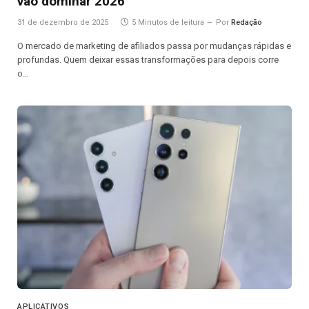
vão dominar 2026
31 de dezembro de 2025
5 Minutos de leitura
Por
Redação
O mercado de marketing de afiliados passa por mudanças rápidas e
profundas. Quem deixar essas transformações para depois corre
o…
APLICATIVOS