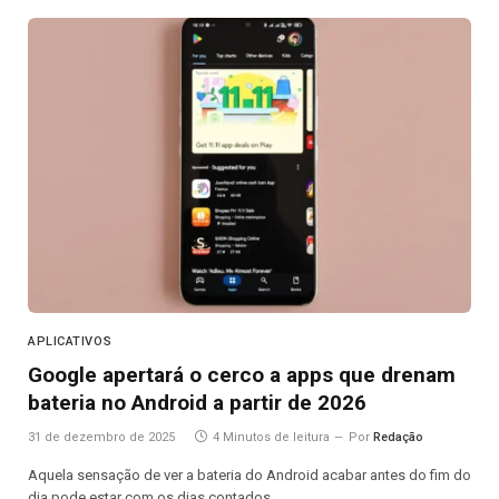
APLICATIVOS
Google apertará o cerco a apps que drenam
bateria no Android a partir de 2026
31 de dezembro de 2025
4 Minutos de leitura
Por
Redação
Aquela sensação de ver a bateria do Android acabar antes do fim do
dia pode estar com os dias contados.…