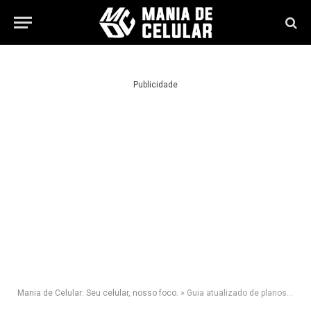
Publicidade
Mania de Celular: Seu celular, nosso foco.
»
Guia atualizado de planos TIM: pré, controle, Beta, Black e internet residencial