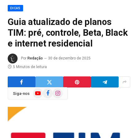
DICAS
Guia atualizado de planos
TIM: pré, controle, Beta, Black
e internet residencial
Por
Redação
30 de dezembro de 2025
5 Minutos de leitura
YouTube
Facebook
Instagram
Siga-nos