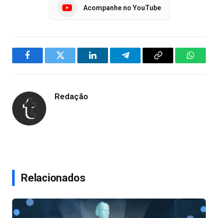
Acompanhe no YouTube
Facebook
Twitter
LinkedIn
Telegram
Copy
WhatsA
Link
Redação
Relacionados