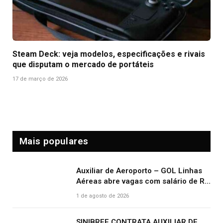
Steam Deck: veja modelos, especificações e rivais
que disputam o mercado de portáteis
17 de março de 2026
Mais populares
Auxiliar de Aeroporto – GOL Linhas
Aéreas abre vagas com salário de R$
2.000,00 e benefícios atrativos
1 de agosto de 2026
SINIBREF CONTRATA AUXILIAR DE