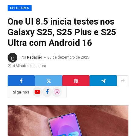
CELULARES
One UI 8.5 inicia testes nos
Galaxy S25, S25 Plus e S25
Ultra com Android 16
Por
Redação
30 de dezembro de 2025
4 Minutos de leitura
YouTube
Facebook
Instagram
Siga-nos