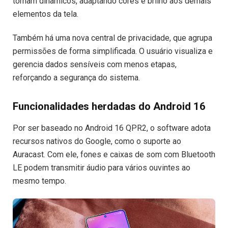
tornam dinâmicos, adaptando cores e brilho aos demais
elementos da tela.
Também há uma nova central de privacidade, que agrupa
permissões de forma simplificada. O usuário visualiza e
gerencia dados sensíveis com menos etapas,
reforçando a segurança do sistema.
Funcionalidades herdadas do Android 16
Por ser baseado no Android 16 QPR2, o software adota
recursos nativos do Google, como o suporte ao
Auracast. Com ele, fones e caixas de som com Bluetooth
LE podem transmitir áudio para vários ouvintes ao
mesmo tempo.