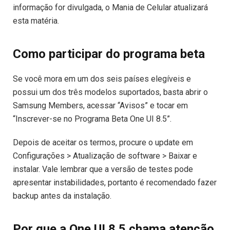
informação for divulgada, o Mania de Celular atualizará
esta matéria.
Como participar do programa beta
Se você mora em um dos seis países elegíveis e
possui um dos três modelos suportados, basta abrir o
Samsung Members, acessar “Avisos” e tocar em
“Inscrever-se no Programa Beta One UI 8.5”.
Depois de aceitar os termos, procure o update em
Configurações > Atualização de software > Baixar e
instalar. Vale lembrar que a versão de testes pode
apresentar instabilidades, portanto é recomendado fazer
backup antes da instalação.
Por que a One UI 8.5 chama atenção