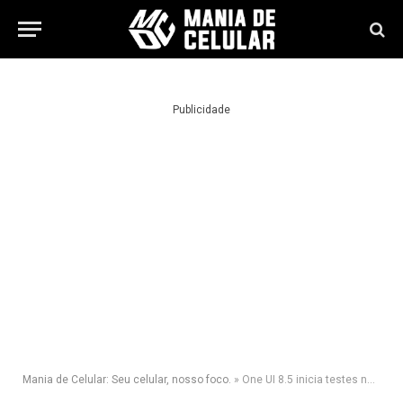
Publicidade
Mania de Celular: Seu celular, nosso foco.
»
One UI 8.5 inicia testes nos Galaxy S25, S25 Plus e S25 Ultra com Android 16