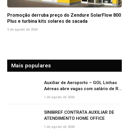
Promoção derruba preço do Zendure SolarFlow 800
Plus e turbina kits solares de sacada
5 de agosto de 2026
Mais populares
Auxiliar de Aeroporto – GOL Linhas
Aéreas abre vagas com salário de R$
2.000,00 e benefícios atrativos
1 de agosto de 2026
SINIBREF CONTRATA AUXILIAR DE
ATENDIMENTO HOME OFFICE
1 de agosto de 2026