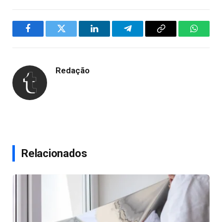
Facebook
Twitter
LinkedIn
Telegram
Copy
WhatsA
Link
Redação
Relacionados