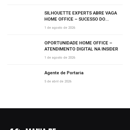
SILHOUETTE EXPERTS ABRE VAGA
HOME OFFICE – SUCESSO DO
CLIENTE | R$ 2.500
1 de agosto de 2026
OPORTUNIDADE HOME OFFICE –
ATENDIMENTO DIGITAL NA INSIDER
1 de agosto de 2026
Agente de Portaria
5 de abril de 2026