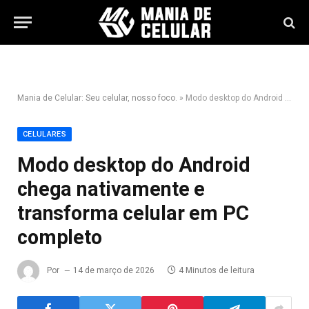
Mania de Celular: Seu celular, nosso foco.
»
Modo desktop do Android chega nativamente e transforma celular em PC completo
CELULARES
Modo desktop do Android
chega nativamente e
transforma celular em PC
completo
Por
14 de março de 2026
4 Minutos de leitura