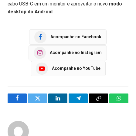
cabo USB-C em um monitor e aproveitar o novo
modo
desktop do Android
.
Acompanhe no Facebook
Acompanhe no Instagram
Acompanhe no YouTube
Facebook
Twitter
LinkedIn
Telegram
Copy
WhatsA
Link