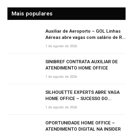
Mais populares
Auxiliar de Aeroporto – GOL Linhas
Aéreas abre vagas com salário de R$
2.000,00 e benefícios atrativos
1 de agosto de 2026
SINIBREF CONTRATA AUXILIAR DE
ATENDIMENTO HOME OFFICE
1 de agosto de 2026
SILHOUETTE EXPERTS ABRE VAGA
HOME OFFICE – SUCESSO DO
CLIENTE | R$ 2.500
1 de agosto de 2026
OPORTUNIDADE HOME OFFICE –
ATENDIMENTO DIGITAL NA INSIDER