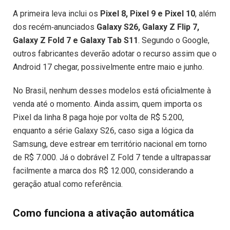
A primeira leva inclui os
Pixel 8, Pixel 9 e Pixel 10
, além
dos recém‐anunciados
Galaxy S26, Galaxy Z Flip 7,
Galaxy Z Fold 7 e Galaxy Tab S11
. Segundo o Google,
outros fabricantes deverão adotar o recurso assim que o
Android 17 chegar, possivelmente entre maio e junho.
No Brasil, nenhum desses modelos está oficialmente à
venda até o momento. Ainda assim, quem importa os
Pixel da linha 8 paga hoje por volta de R$ 5.200,
enquanto a série Galaxy S26, caso siga a lógica da
Samsung, deve estrear em território nacional em torno
de R$ 7.000. Já o dobrável Z Fold 7 tende a ultrapassar
facilmente a marca dos R$ 12.000, considerando a
geração atual como referência.
Como funciona a ativação automática