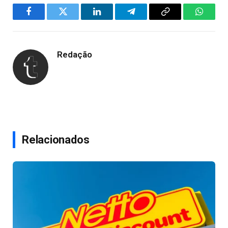
Facebook
Twitter
LinkedIn
Telegram
Copy
WhatsA
Link
Redação
Relacionados