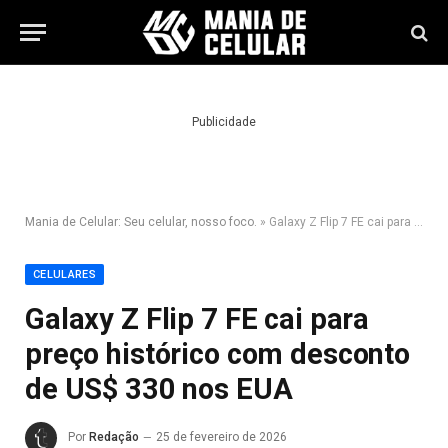
Publicidade
Mania de Celular: Seu celular, nosso foco.
»
Galaxy Z Flip 7 FE cai para preço histórico com desconto de US$ 330 nos EUA
CELULARES
Galaxy Z Flip 7 FE cai para
preço histórico com desconto
de US$ 330 nos EUA
Por
Redação
25 de fevereiro de 2026