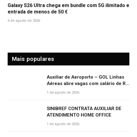
Galaxy S26 Ultra chega em bundle com 5G ilimitado e
entrada de menos de 50 €
6 de agosto de 2026
Mais populares
Auxiliar de Aeroporto – GOL Linhas
Aéreas abre vagas com salário de R$
2.000,00 e benefícios atrativos
1 de agosto de 2026
SINIBREF CONTRATA AUXILIAR DE
ATENDIMENTO HOME OFFICE
1 de agosto de 2026