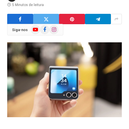
5 Minutos de leitura
YouTube
Facebook
Instagram
Siga-nos