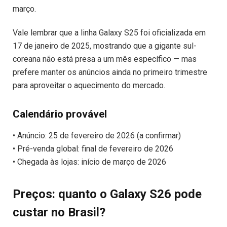
março.
Vale lembrar que a linha Galaxy S25 foi oficializada em
17 de janeiro de 2025, mostrando que a gigante sul-
coreana não está presa a um mês específico — mas
prefere manter os anúncios ainda no primeiro trimestre
para aproveitar o aquecimento do mercado.
Calendário provável
• Anúncio: 25 de fevereiro de 2026 (a confirmar)
• Pré-venda global: final de fevereiro de 2026
• Chegada às lojas: início de março de 2026
Preços: quanto o Galaxy S26 pode
custar no Brasil?