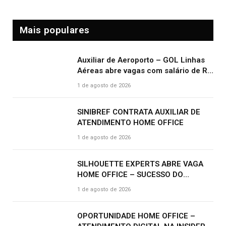
Mais populares
Auxiliar de Aeroporto – GOL Linhas
Aéreas abre vagas com salário de R$
2.000,00 e benefícios atrativos
1 de agosto de 2026
SINIBREF CONTRATA AUXILIAR DE
ATENDIMENTO HOME OFFICE
1 de agosto de 2026
SILHOUETTE EXPERTS ABRE VAGA
HOME OFFICE – SUCESSO DO
CLIENTE | R$ 2.500
1 de agosto de 2026
OPORTUNIDADE HOME OFFICE –