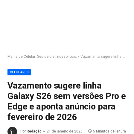
Mania de Celular: Seu celular, nosso foco.
»
Vazamento sugere linha Galaxy S26 sem versões Pro e Edge e aponta anúncio para fevereiro de 2026
CELULARES
Vazamento sugere linha
Galaxy S26 sem versões Pro e
Edge e aponta anúncio para
fevereiro de 2026
Por
Redação
21 de janeiro de 2026
5 Minutos de leitura