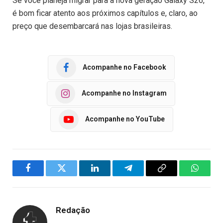
Se você planeja migrar para a nova geração Galaxy S26,
é bom ficar atento aos próximos capítulos e, claro, ao
preço que desembarcará nas lojas brasileiras.
Acompanhe no Facebook
Acompanhe no Instagram
Acompanhe no YouTube
Facebook
Twitter
LinkedIn
Telegram
Copy
WhatsA
Link
Redação