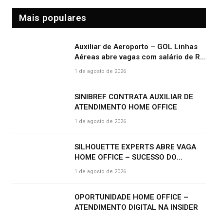
Mais populares
Auxiliar de Aeroporto – GOL Linhas
Aéreas abre vagas com salário de R$
2.000,00 e benefícios atrativos
1 de agosto de 2026
SINIBREF CONTRATA AUXILIAR DE
ATENDIMENTO HOME OFFICE
1 de agosto de 2026
SILHOUETTE EXPERTS ABRE VAGA
HOME OFFICE – SUCESSO DO
CLIENTE | R$ 2.500
1 de agosto de 2026
OPORTUNIDADE HOME OFFICE –
ATENDIMENTO DIGITAL NA INSIDER