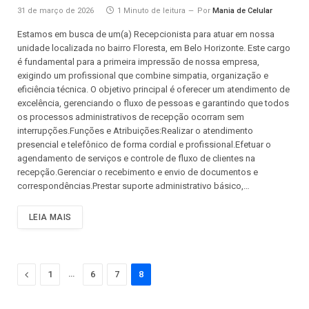
31 de março de 2026
1 Minuto de leitura
Por
Mania de Celular
Estamos em busca de um(a) Recepcionista para atuar em nossa
unidade localizada no bairro Floresta, em Belo Horizonte. Este cargo
é fundamental para a primeira impressão de nossa empresa,
exigindo um profissional que combine simpatia, organização e
eficiência técnica. O objetivo principal é oferecer um atendimento de
excelência, gerenciando o fluxo de pessoas e garantindo que todos
os processos administrativos de recepção ocorram sem
interrupções.Funções e Atribuições:Realizar o atendimento
presencial e telefônico de forma cordial e profissional.Efetuar o
agendamento de serviços e controle de fluxo de clientes na
recepção.Gerenciar o recebimento e envio de documentos e
correspondências.Prestar suporte administrativo básico,…
LEIA MAIS
Previous
…
1
6
7
8