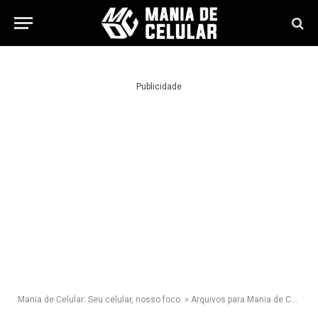
Publicidade
Mania de Celular: Seu celular, nosso foco.
»
Arquivos para Mania de Celular