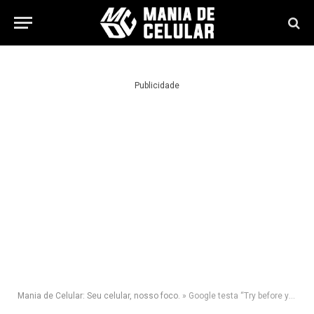
Publicidade
Mania de Celular: Seu celular, nosso foco.
»
Google testa “Try before you buy” e libera teste gratuito de jogos pagos no Android