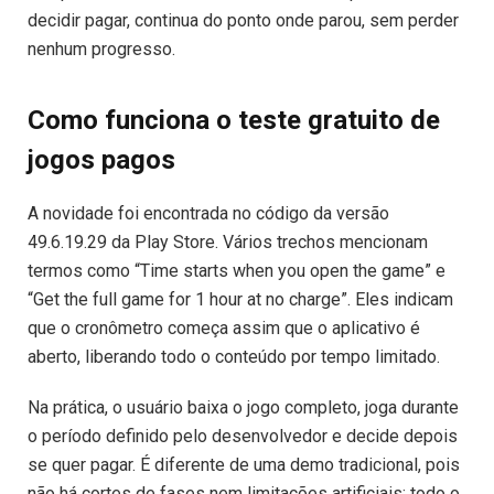
decidir pagar, continua do ponto onde parou, sem perder
nenhum progresso.
Como funciona o teste gratuito de
jogos pagos
A novidade foi encontrada no código da versão
49.6.19.29 da Play Store. Vários trechos mencionam
termos como “Time starts when you open the game” e
“Get the full game for 1 hour at no charge”. Eles indicam
que o cronômetro começa assim que o aplicativo é
aberto, liberando todo o conteúdo por tempo limitado.
Na prática, o usuário baixa o jogo completo, joga durante
o período definido pelo desenvolvedor e decide depois
se quer pagar. É diferente de uma demo tradicional, pois
não há cortes de fases nem limitações artificiais: todo o