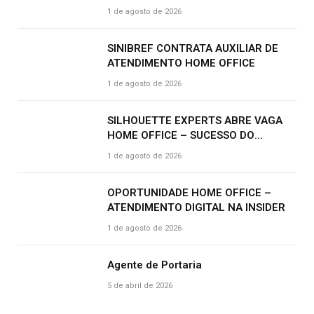
2.000,00 e benefícios atrativos
1 de agosto de 2026
SINIBREF CONTRATA AUXILIAR DE
ATENDIMENTO HOME OFFICE
1 de agosto de 2026
SILHOUETTE EXPERTS ABRE VAGA
HOME OFFICE – SUCESSO DO
CLIENTE | R$ 2.500
1 de agosto de 2026
OPORTUNIDADE HOME OFFICE –
ATENDIMENTO DIGITAL NA INSIDER
1 de agosto de 2026
Agente de Portaria
5 de abril de 2026