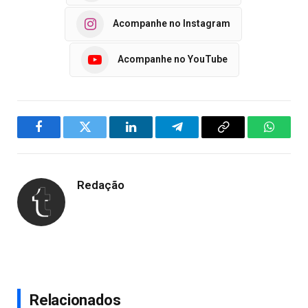
Acompanhe no Instagram
Acompanhe no YouTube
Facebook
Twitter
LinkedIn
Telegram
Copy
WhatsA
Link
Redação
Relacionados