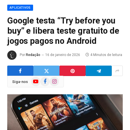
APLICATIVOS
Google testa “Try before you
buy” e libera teste gratuito de
jogos pagos no Android
Por
Redação
16 de janeiro de 2026
4 Minutos de leitura
YouTube
Facebook
Instagram
Siga-nos