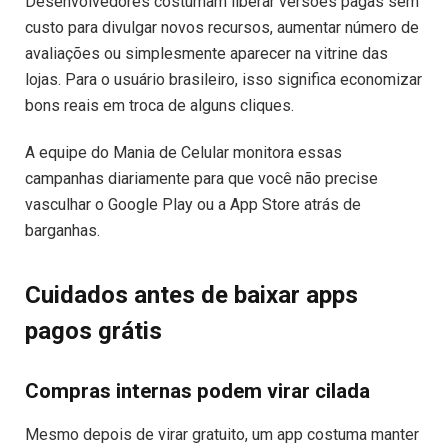
Desenvolvedores costumam liberar versões pagas sem
custo para divulgar novos recursos, aumentar número de
avaliações ou simplesmente aparecer na vitrine das
lojas. Para o usuário brasileiro, isso significa economizar
bons reais em troca de alguns cliques.
A equipe do Mania de Celular monitora essas
campanhas diariamente para que você não precise
vasculhar o Google Play ou a App Store atrás de
barganhas.
Cuidados antes de baixar apps
pagos grátis
Compras internas podem virar cilada
Mesmo depois de virar gratuito, um app costuma manter