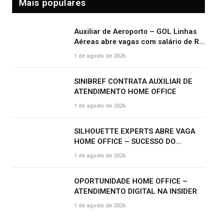
Mais populares
Auxiliar de Aeroporto – GOL Linhas
Aéreas abre vagas com salário de R$
2.000,00 e benefícios atrativos
1 de agosto de 2026
SINIBREF CONTRATA AUXILIAR DE
ATENDIMENTO HOME OFFICE
1 de agosto de 2026
SILHOUETTE EXPERTS ABRE VAGA
HOME OFFICE – SUCESSO DO
CLIENTE | R$ 2.500
1 de agosto de 2026
OPORTUNIDADE HOME OFFICE –
ATENDIMENTO DIGITAL NA INSIDER
1 de agosto de 2026