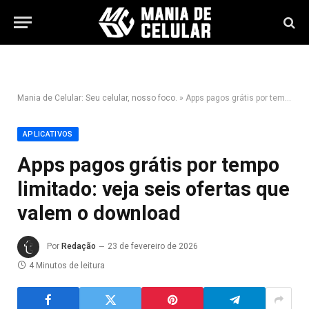
Mania de Celular: Seu celular, nosso foco.
»
Apps pagos grátis por tempo limitado: veja seis ofertas que valem o download
APLICATIVOS
Apps pagos grátis por tempo
limitado: veja seis ofertas que
valem o download
Por
Redação
23 de fevereiro de 2026
4 Minutos de leitura