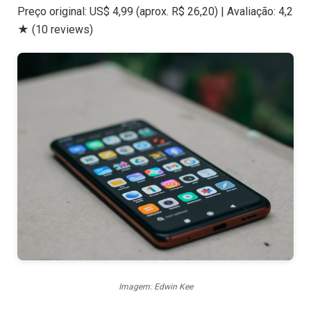
Preço original: US$ 4,99 (aprox. R$ 26,20) | Avaliação: 4,2
★ (10 reviews)
Imagem: Edwin Kee